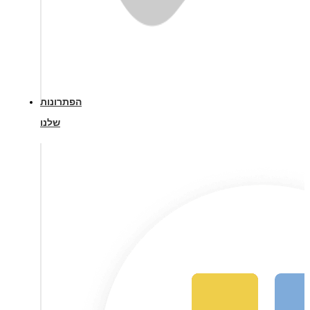
הפתרונות
שלנו