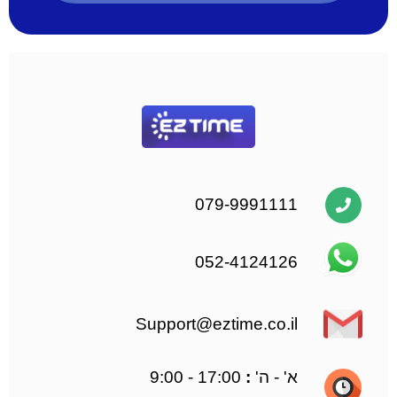
079-9991111
052-4124126
Support@eztime.co.il
א' -
ה'
:
17:00 - 9:00