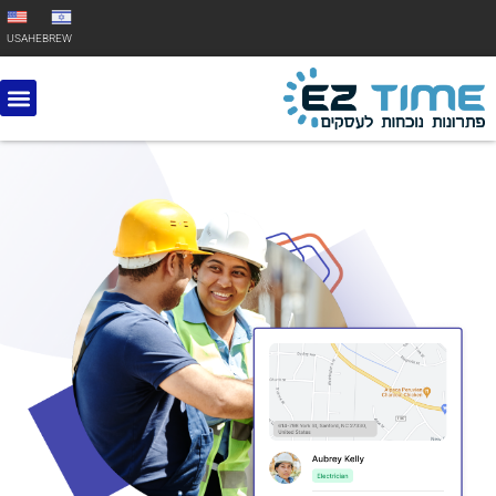
USA
HEBREW