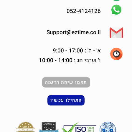
052-4124126
Support@eztime.co.il
א' -
ה'
:
17:00 - 9:00
ו' וערבי חג : 14:00 - 10:00
תאמו שיחת הדגמה
התחילו עכשיו