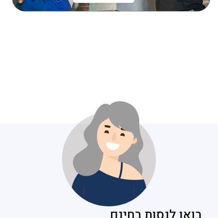
בואו לנסות בחינם