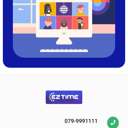
079-9991111