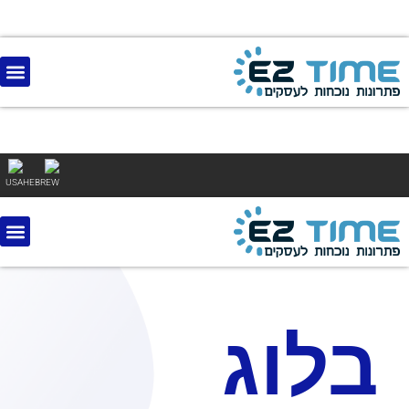
USA
HEBREW
בלוג