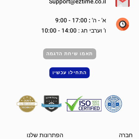
Support@eztime.co.il
א' -
ה'
:
17:00 - 9:00
ו' וערבי חג : 14:00 - 10:00
תאמו שיחת הדגמה
התחילו עכשיו
חברה
הפתרונות שלנו