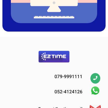
079-9991111
052-4124126