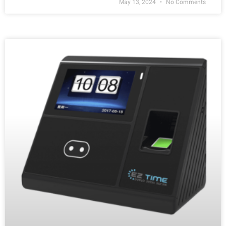
May 13, 2024
No Comments