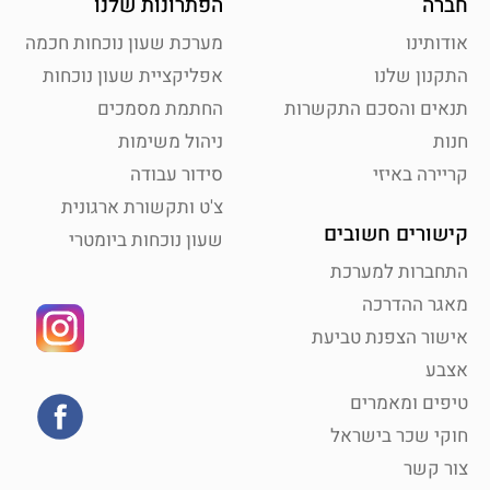
חברה
הפתרונות שלנו
אודותינו
מערכת שעון נוכחות חכמה
התקנון שלנו
אפליקציית שעון נוכחות
תנאים והסכם התקשרות
החתמת מסמכים
חנות
ניהול משימות
קריירה באיזי
סידור עבודה
צ'ט ותקשורת ארגונית
קישורים חשובים
שעון נוכחות ביומטרי
התחברות למערכת
מאגר ההדרכה
אישור הצפנת טביעת
אצבע
טיפים ומאמרים
חוקי שכר בישראל
צור קשר