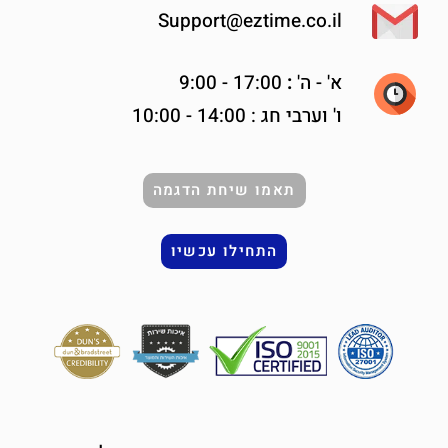
Support@eztime.co.il
א' -
ה'
:
17:00 - 9:00
ו' וערבי חג : 14:00 - 10:00
תאמו שיחת הדגמה
התחילו עכשיו