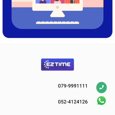
079-9991111
052-4124126