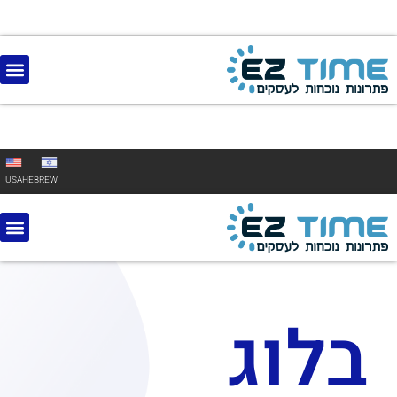
USA
HEBREW
בלוג