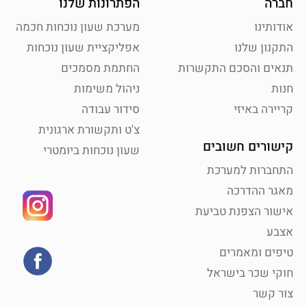
חברה
הפתרונות שלנו
אודותינו
מערכת שעון נוכחות חכמה
התקנון שלנו
אפליקציית שעון נוכחות
תנאים והסכם התקשרות
החתמת מסמכים
חנות
ניהול משימות
קריירה באיזי
סידור עבודה
צ'ט ותקשורת ארגונית
קישורים חשובים
שעון נוכחות ביומטרי
התחברות למערכת
מאגר ההדרכה
אישור הצפנת טביעת
אצבע
טיפים ומאמרים
חוקי שכר בישראל
צור קשר