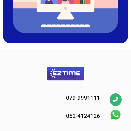
079-9991111
052-4124126