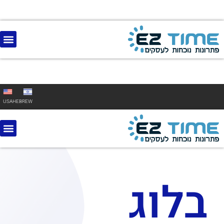
USA
HEBREW
בלוג