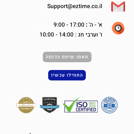
Support@eztime.co.il
א' -
ה'
:
17:00 - 9:00
ו' וערבי חג : 14:00 - 10:00
תאמו שיחת הדגמה
התחילו עכשיו