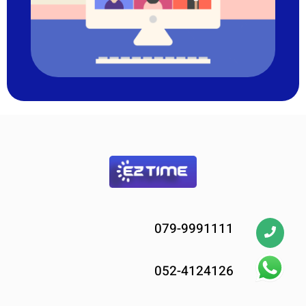
079-9991111
052-4124126