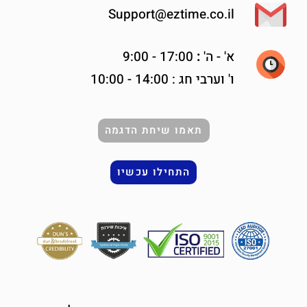
Support@eztime.co.il
א' -
ה'
:
17:00 - 9:00
ו' וערבי חג : 14:00 - 10:00
תאמו שיחת הדגמה
התחילו עכשיו