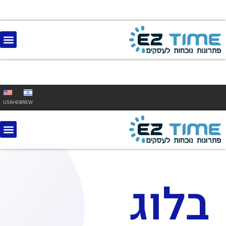
USA
HEBREW
בלוג