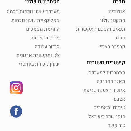
חברה
הפתרונות שלנו
אודותינו
מערכת שעון נוכחות חכמה
התקנון שלנו
אפליקציית שעון נוכחות
תנאים והסכם התקשרות
החתמת מסמכים
חנות
ניהול משימות
קריירה באיזי
סידור עבודה
צ'ט ותקשורת ארגונית
קישורים חשובים
שעון נוכחות ביומטרי
התחברות למערכת
מאגר ההדרכה
אישור הצפנת טביעת
אצבע
טיפים ומאמרים
חוקי שכר בישראל
צור קשר