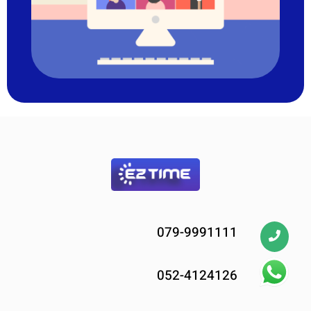
079-9991111
052-4124126