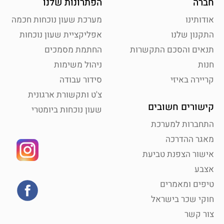
חברה
הפתרונות שלנו
אודותינו
מערכת שעון נוכחות חכמה
התקנון שלנו
אפליקציית שעון נוכחות
תנאים והסכם התקשרות
החתמת מסמכים
חנות
ניהול משימות
קריירה באיזי
סידור עבודה
צ'ט ותקשורת ארגונית
קישורים חשובים
שעון נוכחות ביומטרי
התחברות למערכת
מאגר ההדרכה
אישור הצפנת טביעת
אצבע
טיפים ומאמרים
חוקי שכר בישראל
צור קשר