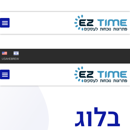
USA
HEBREW
בלוג