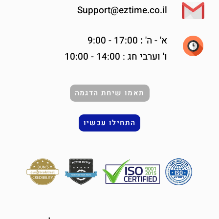
Support@eztime.co.il
א' -
ה'
:
17:00 - 9:00
ו' וערבי חג : 14:00 - 10:00
תאמו שיחת הדגמה
התחילו עכשיו