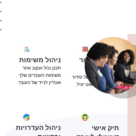
מערכת סידור
ניהול משימות
עבודה
תכנן נהל ועקוב אחר
משימות העובדים שלך
התקדם לשגרה של סידור
אונליין לנייד של העובד
עבודה בענן פשוט יעיל
ודיגיטלי
תיק אישי
ניהול העדרויות