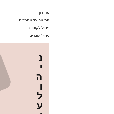
מחירון
חתימה על מסמכים
ניהול לקוחות
ניהול עובדים
נ
י
ה
ו
ל
ע