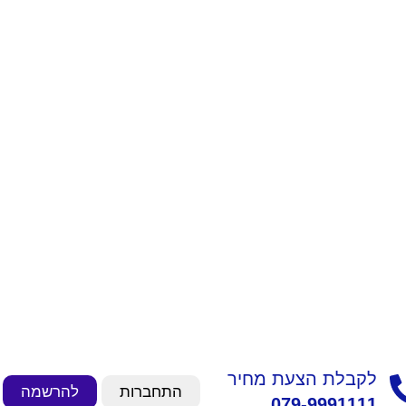
לקבלת הצעת מחיר
התחברות
להרשמה
079-9991111