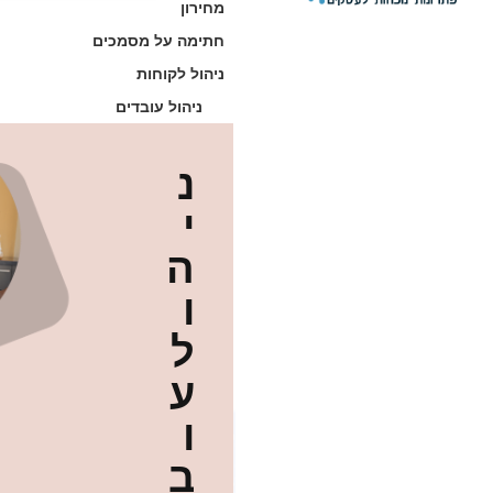
מחירון
חתימה על מסמכים
ניהול לקוחות
ניהול עובדים
נ
י
ה
ו
ל
ע
ו
ב