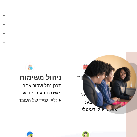
מערכת סידור
ניהול משימות
עבודה
תכנן נהל ועקוב אחר
משימות העובדים שלך
התקדם לשגרה של
אונליין לנייד של העובד
סידור עבודה בענן
פשוט יעיל ודיגיטלי