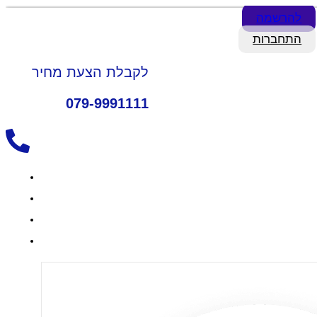
להרשמה
התחברות
לקבלת הצעת מחיר
079-9991111