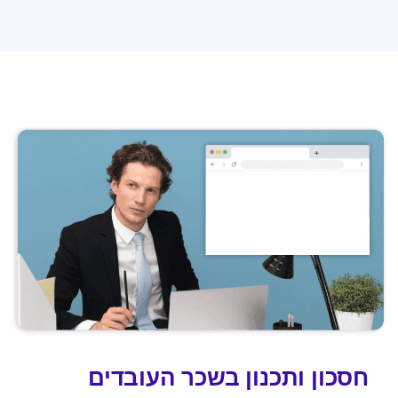
חסכון ותכנון בשכר העובדים