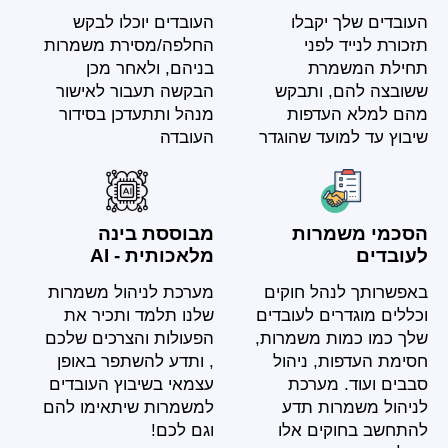
העובדים שלך יקבלו
העובדים יוכלו לבקש
תזכורת לנייד לפני
החלפה/מסירת משמרות
תחילת המשמרת
בניהם, ולאחר מכן
ששובצה להם, ותבקש
הבקשה תעבור לאישור
מהם למלא העדפות
מנהל ותתעדכן בסידור
שיבוץ עד למועד שהוגדר
העובדה
הסכמי משמרות
מבוססת בינה
לעובדים
מלאכותית - AI
באפשרותך לנהל חוקים
מערכת לניהול משמרות
וכללים מוגדרים לעובדים
שלנו תלמד ותכיר את
שלך כמו כמות משמרות,
הפעולות והצרכים שלכם
חסימת העדפות, ניהול
, ותדע להשתפר באופן
סבבים ועוד. מערכת
עצמאי בשיבוץ העובדים
לניהול משמרות תדע
למשמרות שיתאימו להם
להתחשב בחוקים אלו
וגם לכם!