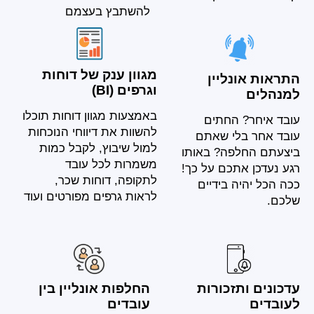
להשתבץ בעצמם
מגוון ענק של דוחות
התראות אונליין
וגרפים (BI)
למנהלים
באמצעות מגוון דוחות תוכלו
עובד איחר? החתים
להשוות את דיווחי הנוכחות
עובד אחר בלי שאתם
למול שיבוץ, לקבל כמות
ביצעתם החלפה? באותו
משמרות לכל עובד
רגע נעדכן אתכם על כך!
לתקופה, דוחות שכר,
ככה הכל יהיה בידיים
לראות גרפים מפורטים ועוד
שלכם.
עדכונים ותזכורות
החלפות אונליין בין
לעובדים
עובדים