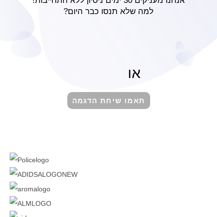
אנחנו מעניקים 30 ימים ניסיון ללא התחייבות!
למה שלא תנסו כבר היום?
או
תאמו שיחת הדגמה