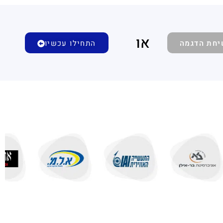
או
יחת הדגמה
התחילו עכשיו