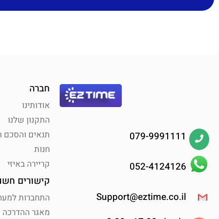
חברה
אודותינו
התקנון שלנו
תנאים והסכם 
079-9991111
חנות
קריירה באיזי
052-4124126
קישורים חשו
Support@eztime.co.il
התחברות למער
מאגר ההדרכה