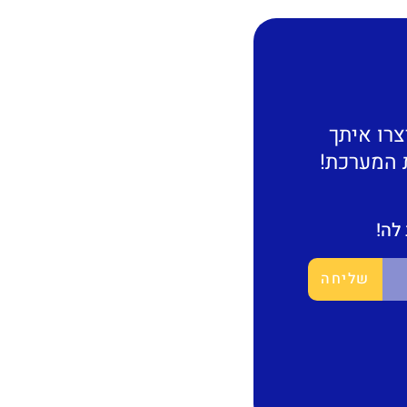
צרו איתך
 המערכת!
לה!
שליחה