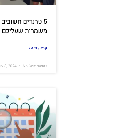
5 טרנדים חשובים 
משמרות שעליכם ל
<< קרא עוד
ry 8, 2024
No Comments