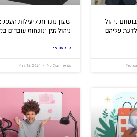
בתחום ניהול
שעון נוכחות ליעילות העסק:
דעת עליהם
ניהול זמן ונוכחות עובדים בק
<< קרא עוד
May 12, 2024
No Comments
Februa