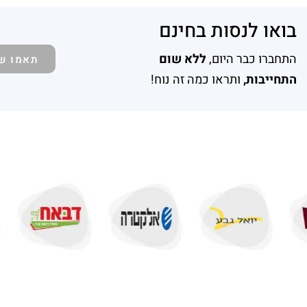
בואו לנסות בחינם
התחברו כבר היום,
ללא שום
תאמו ש
התחייבות,
ותראו כמה זה נוח!