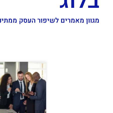
בלוג
מגוון מאמרים לשיפור העסק ממתינ