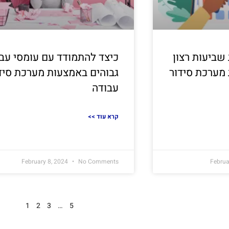
שביעות רצון
כיצד להתמודד עם עומסי עב
מערכת סידור
גבוהים באמצעות מערכת סיד
עבודה
<< קרא עוד
February 8, 2024
No Comments
Februa
1
2
3
…
5