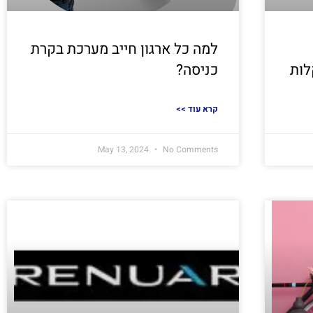
למה כל ארגון חייב מערכת בקרת
לות
כניסה?
<< קרא עוד
May 13, 2024
No Comments