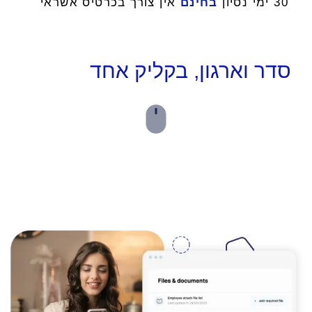
30 ימי נסיון
בחינם
אין צורך בכרטיס אשראי
סדר וארגון, בקליק אחד