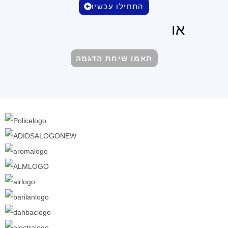
התחילו עכשיו
או
תאמו שיחת הדגמה