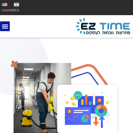
USA
HEBREW