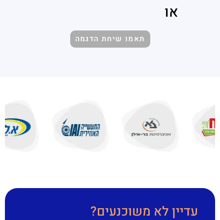
או
תאמו שיחת הדגמה
עדיין לא משוכנעים?