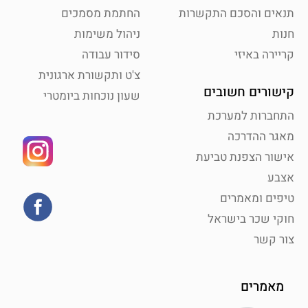
תנאים והסכם התקשרות
החתמת מסמכים
חנות
ניהול משימות
קריירה באיזי
סידור עבודה
צ'ט ותקשורת ארגונית
קישורים חשובים
שעון נוכחות ביומטרי
התחברות למערכת
מאגר ההדרכה
אישור הצפנת טביעת
אצבע
טיפים ומאמרים
חוקי שכר בישראל
צור קשר
מאמרים