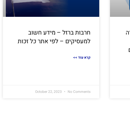
ה
חרבות ברזל – מידע חשוב
למעסיקים – לפי אתר כל זכות
<< קרא עוד
October 22, 2023
No Comments