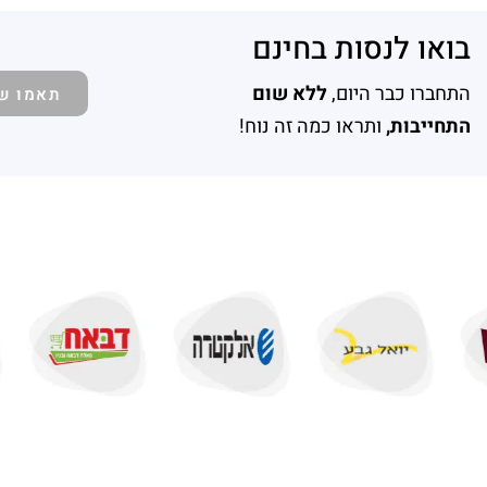
בואו לנסות בחינם
התחברו כבר היום,
ללא שום
תאמו ש
התחייבות,
ותראו כמה זה נוח!