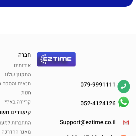
חברה
אודותינו
התקנון שלנו
תנאים והסכם 
079-9991111
חנות
קריירה באיזי
052-4124126
קישורים חשו
Support@eztime.co.il
התחברות למער
מאגר ההדרכה