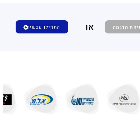
או
יחת הדגמה
התחילו עכשיו