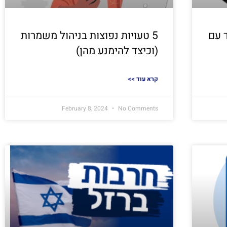
 עם
5 טעויות נפוצות בניהול משמרות
(וכיצד להימנע מהן)
<< קרא עוד
February 8, 2024
No Comments