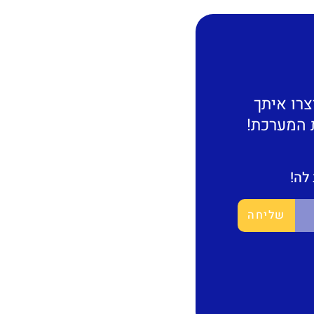
צרו איתך
 המערכת!
לה!
שליחה