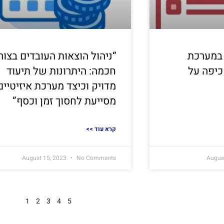
במערכת
“ניהול הוצאות העובדים בצור
אכיפה על
חכמה: היתרונות של תיעוד
מדויק וכיצד מערכת איזיטיים
מסייעת לחסוך זמן וכסף”
<< קרא עוד
August 15, 2023
No Comments
Augus
1
2
3
4
5