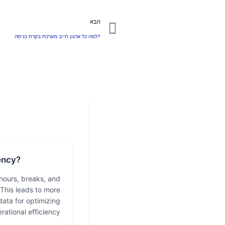
הבא
למה כל ארגון חייב מערכת בקרת כניסה?
ency?
hours, breaks, and
 This leads to more
data for optimizing
tional efficiency.