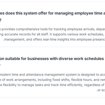
es does this system offer for managing employee time 
?
 provides comprehensive tools for tracking employee arrivals, depar
ng accurate records for all staff. It supports various work schedules,
management, and offers real-time insights into employee presence
tion suitable for businesses with diverse work schedules
?
 modern time and attendance management system is designed to a
 of work arrangements, including fixed shifts, flexible hours, and re
e flexibility to manage tasks and track time efficiently, regardless o
or s