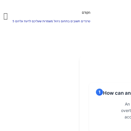
הקודם
5 טרנדים חשובים בתחום ניהול משמרות שעליכם לדעת עליהם
1
How can an 
An 
overt
acc