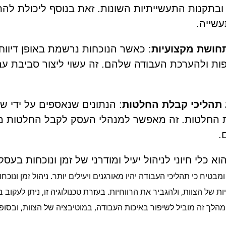
ובתקנות התעשייתיות השונות. זאת בנוסף ליכולת לה
שייה.
תחושת מקצועיות
: כאשר הנוכחות נרשמת באופן דיוו
ת ולהערכת העבודה שלהם. זה עשוי ליצור סביבת עבו
ג תהליכי קבלת החלטות
: הנתונים שנאספים על ידי שע
 החלטות. זה מאפשר למנהלי העסק לקבל החלטות מבו
.
וא כלי חיוני לניהול יעיל ומודרני של זמן ונוכחות בעס
מבטיח כי תהליכי העבודה יהיו מאורגנים ויעילים יותר. ניהול זמן ונ
ת של הצוות, ולהגביר את הרווחיות. בעזרת טכנולוגיה זו, ניתן לעקוב 
מהלך זה מוביל לשיפור באיכות העבודה, במוטיבציה של הצוות, ובסופ