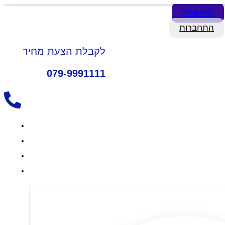
להרשמה
התחברות
לקבלת הצעת מחיר
079-9991111