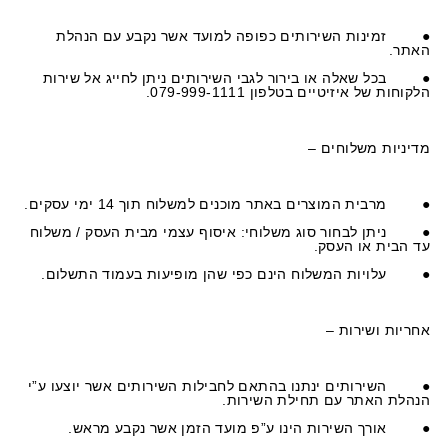
●
זמינות השירותים כפופה למועד אשר נקבע עם הנהלת
האתר.
●
בכל שאלה או בירור לגבי השירותים ניתן לחייג אל שירות
הלקוחות של איזיטיים בטלפון 079-999-1111.
מדיניות משלוחים –
●
מרבית המוצרים באתר מוכנים למשלוח תוך 14 ימי עסקים.
●
ניתן לבחור סוג משלוחי: איסוף עצמי מבית העסק / משלוח
עד הבית או העסק.
●
עלויות המשלוח הינם כפי שהן מופיעות בעמוד התשלום.
אחריות ושירות –
●
השירותים ינתנו בהתאם לחבילות השירותים אשר יוצעו ע”י
הנהלת האתר עם תחילת השירות.
●
אורך השירות הינו ע”פ מועד הזמן אשר נקבע מראש.