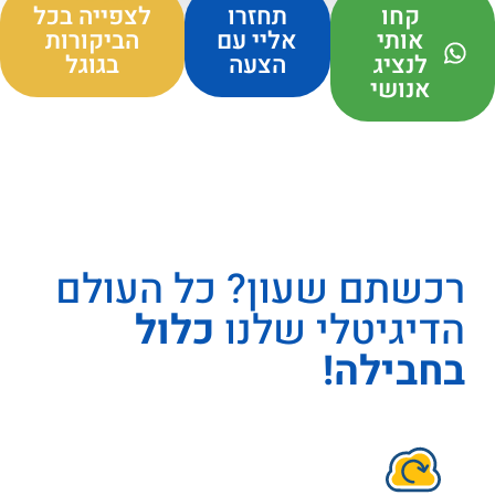
קחו
תחזרו
לצפייה בכל
אותי
אליי עם
הביקורות
לנציג
הצעה
בגוגל
אנושי
רכשתם שעון? כל העולם
הדיגיטלי שלנו
כלול
בחבילה!